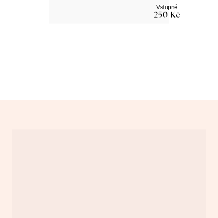
Vstupné
250 Kč