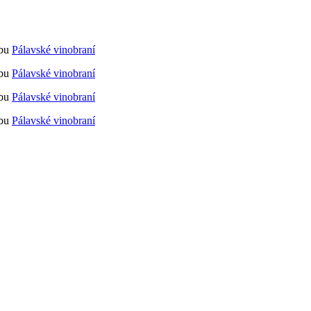
ebu
Pálavské vinobraní
ebu
Pálavské vinobraní
ebu
Pálavské vinobraní
ebu
Pálavské vinobraní