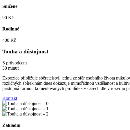
Snížené
90 Kč
Rodinné
400 Kč
Touha a důstojnost
S průvodcem
30 minut
Expozice přibližuje sběratelství, jednu ze sfér osobního života miku
rozličných sbírek nám dnes dokazuje mimořádnou vzdělanost a kultivov
přístupná formou komentovaných prohlídek v časech dle v rozvrhu p
Kontakt
Základní