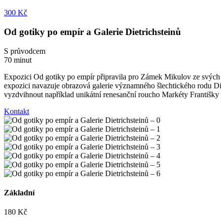
300 Kč
Od gotiky po empír a Galerie Dietrichsteinů
S průvodcem
70 minut
Expozici Od gotiky po empír připravila pro Zámek Mikulov ze svých s
expozici navazuje obrazová galerie významného šlechtického rodu Dietri
vyzdvihnout například unikátní renesanční roucho Markéty Františk
Kontakt
Základní
180 Kč