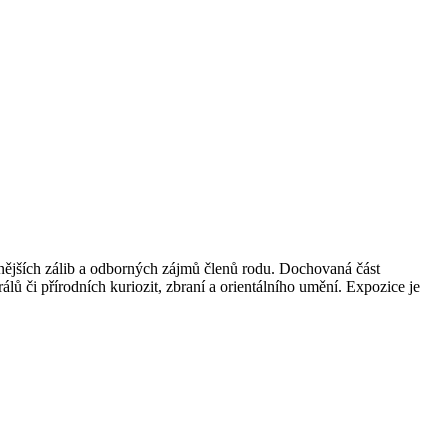
ůznějších zálib a odborných zájmů členů rodu. Dochovaná část
ů či přírodních kuriozit, zbraní a orientálního umění. Expozice je