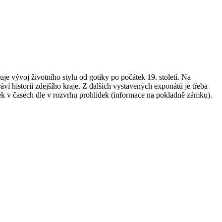
e vývoj životního stylu od gotiky po počátek 19. století. Na
ví historii zdejšího kraje. Z dalších vystavených exponátů je třeba
k v časech dle v rozvrhu prohlídek (informace na pokladně zámku).