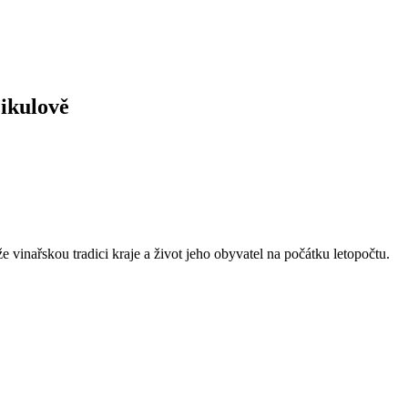
ikulově
 vinařskou tradici kraje a život jeho obyvatel na počátku letopočtu.