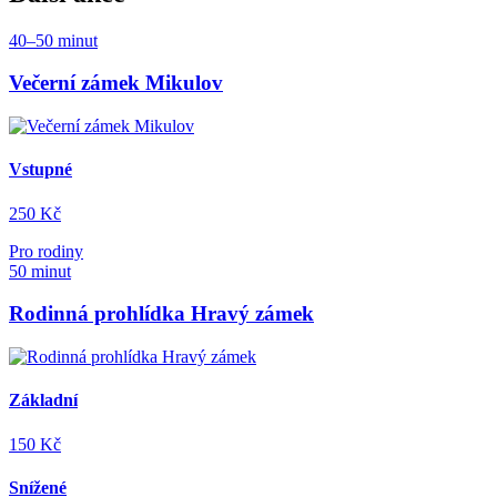
40–50 minut
Večerní zámek Mikulov
Vstupné
250 Kč
Pro rodiny
50 minut
Rodinná prohlídka Hravý zámek
Základní
150 Kč
Snížené