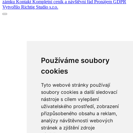
zámku
Kontakt
Kompletní ceník a návštěvní řád
Pronájem
GDPR
Vytvořilo Richtig Studio s.r.o.
Používáme soubory
cookies
Tyto webové stránky používají
soubory cookies a další sledovací
nástroje s cílem vylepšení
uživatelského prostředí, zobrazení
přizpůsobeného obsahu a reklam,
analýzy návštěvnosti webových
stránek a zjištění zdroje