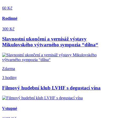
60 Kč
Rodinné
300 Kč
Slavnostní ukončení a vernisáž výstavy
Mikulovského výtvarného sympozia “dílna“
Zdarma
3 hodiny
Filmový hudební klub LVHF s degustací vína
Vstupné