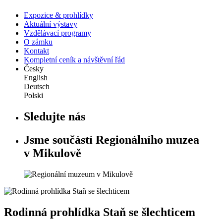
Expozice & prohlídky
Aktuální výstavy
Vzdělávací programy
O zámku
Kontakt
Kompletní ceník a návštěvní řád
Česky
English
Deutsch
Polski
Sledujte nás
Jsme součástí Regionálního muzea
v Mikulově
Rodinná prohlídka Staň se šlechticem