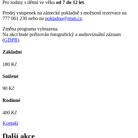
Pro rodiny s dětmi ve věku
od 7 do 12 let
.
Prodej vstupenek na zámecké pokladně s možností rezervace na
777 061 230 nebo na
pokladna@rmm.cz
.
Změna programu vyhrazena.
Na akci bude pořizován fotografický a audiovizuální záznam
(
GDPR
).
Základní
180 Kč
Snížené
90 Kč
Rodinné
400 Kč
Kontakt
Další akce