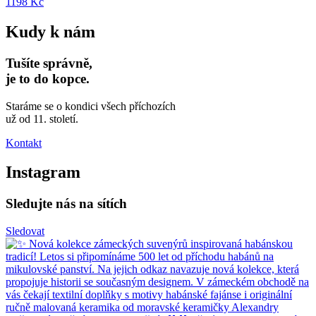
1198 Kč
Kudy k nám
Tušíte správně,
je to do kopce.
Staráme se o kondici všech příchozích
už od 11. století.
Kontakt
Instagram
Sledujte nás na sítích
Sledovat